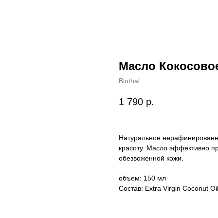
Масло Кокосово
Biothal
1 790
р.
Натуральное нерафинированно
красоту. Масло эффективно пр
обезвоженной кожи.
объем: 150 мл
Состав: Extra Virgin Coconut Oi