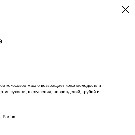
е
е кокосовое масло возвращает коже молодость и
отив сухости, шелушения, повреждений, грубой и
l, Parfum.