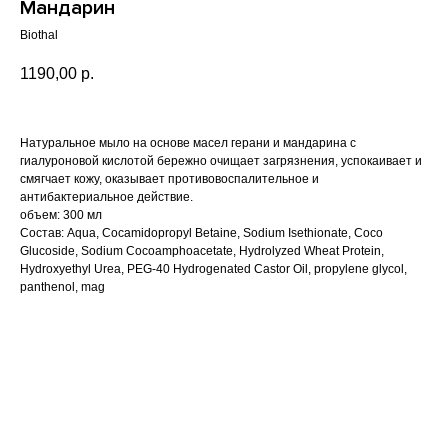
Мандарин
Biothal
1190,00
р.
Натуральное мыло на основе масел герани и мандарина с
гиалуроновой кислотой бережно очищает загрязнения, успокаивает и
смягчает кожу, оказывает противовоспалительное и
антибактериальное действие.
объем: 300 мл
Состав: Aqua, Cocamidopropyl Betaine, Sodium Isethionate, Coco
Glucoside, Sodium Cocoamphoacetate, Hydrolyzed Wheat Protein,
Hydroxyethyl Urea, PEG-40 Hydrogenated Castor Oil, propylene glycol,
panthenol, mag